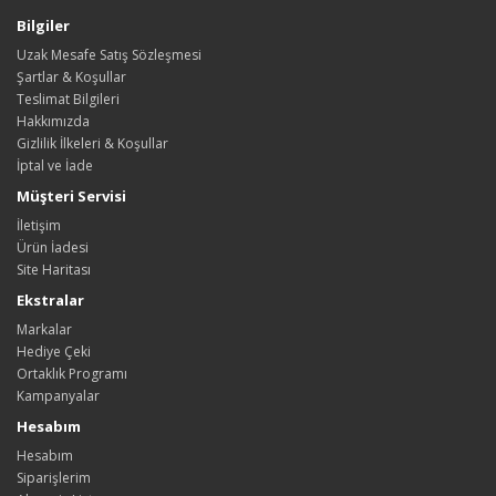
Bilgiler
Uzak Mesafe Satış Sözleşmesi
Şartlar & Koşullar
Teslimat Bilgileri
Hakkımızda
Gizlilik İlkeleri & Koşullar
İptal ve İade
Müşteri Servisi
İletişim
Ürün İadesi
Site Haritası
Ekstralar
Markalar
Hediye Çeki
Ortaklık Programı
Kampanyalar
Hesabım
Hesabım
Siparişlerim