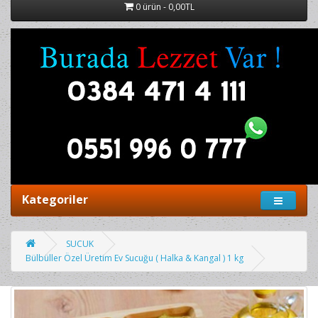
0 ürün - 0,00TL
Kategoriler
SUCUK
Bülbüller Özel Üretim Ev Sucuğu ( Halka & Kangal ) 1 kg