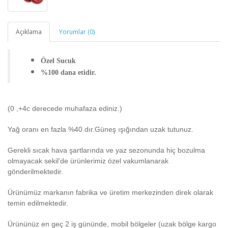
Açıklama
Yorumlar (0)
Özel Sucuk
%100 dana etidir.
(0 ,+4c derecede muhafaza ediniz.)
Yağ oranı en fazla %40 dır.Güneş ışığından uzak tutunuz.
Gerekli sıcak hava şartlarında ve yaz sezonunda hiç bozulma
olmayacak sekil'de ürünlerimiz özel vakumlanarak
gönderilmektedir.
Ürünümüz markanın fabrika ve üretim merkezinden direk olarak
temin edilmektedir.
Ürününüz en geç 2 iş gününde, mobil bölgeler (uzak bölge kargo