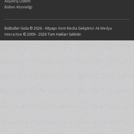
Alışveriş Listem
Bülten Aboneliği
Bülbüller Gıda © 2026 - Altyapı:
Kent Media
Geliştirici:
Ak Medya
Interactive
© 2009 - 2026 Tüm Hakları Saklıdır.