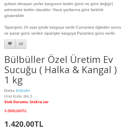
şubesi olmayan yerler kargonun teslim günü ne göre değişir)
adresinize teslim olacaktır. Hava şartlarına göre farklılık
gösterebilir.
Siparişiniz 24 saat içinde kargoya verilir.Cumartesi öğleden sonra
ve pazar günü verilen siparişler kargoya Pazartesi günü verilir.
Bülbüller Özel Üretim Ev
Sucuğu ( Halka & Kangal )
1 kg
Marka:
Bülbüller
Ürün Kodu: shn_5
Stok Durumu: Stokta var
1.500,00TL
1.420,00TL