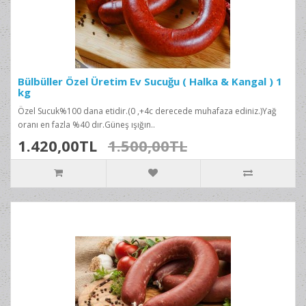
Bülbüller Özel Üretim Ev Sucuğu ( Halka & Kangal ) 1
kg
Özel Sucuk%100 dana etidir.(0 ,+4c derecede muhafaza ediniz.)Yağ
oranı en fazla %40 dır.Güneş ışığın..
1.420,00TL
1.500,00TL