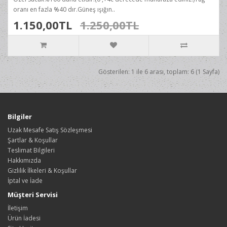
oranı en fazla %40 dır.Güneş ışığın..
1.150,00TL
1.250,00TL
Gösterilen: 1 ile 6 arası, toplam: 6 (1 Sayfa)
Bilgiler
Uzak Mesafe Satış Sözleşmesi
Şartlar & Koşullar
Teslimat Bilgileri
Hakkımızda
Gizlilik İlkeleri & Koşullar
İptal ve İade
Müşteri Servisi
İletişim
Ürün İadesi