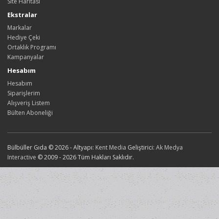
Site Haritası
Ekstralar
Markalar
Hediye Çeki
Ortaklık Programı
Kampanyalar
Hesabım
Hesabım
Siparişlerim
Alışveriş Listem
Bülten Aboneliği
Bülbüller Gıda © 2026 - Altyapı:
Kent Media
Geliştirici:
Ak Medya
Interactive
© 2009 - 2026 Tüm Hakları Saklıdır.