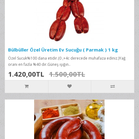
Bülbüller Özel Üretim Ev Sucuğu ( Parmak ) 1 kg
Özel Sucuk%100 dana etidir.(0 ,+4c derecede muhafaza ediniz.)Yağ
oranı en fazla %40 dır.Güneş ışığın..
1.420,00TL
1.500,00TL