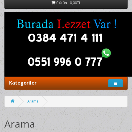
0 ürün - 0,00TL
Kategoriler
Arama
Arama